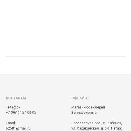
КОНТАКТЫ
ОФЛАЙН
Телефон:
Магазин-оранжерея
+7 (961) 154-09-05
Вечнозелёные:
Email:
Ярославская обл., г. Рыбинск,
62581@mail.ru
ул. Карякинская, д. 64, 1 этаж.