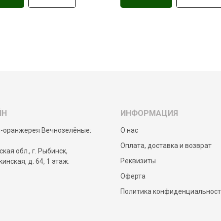
ЙН
ИНФОРМАЦИЯ
-оранжерея Вечнозелёные:
О нас
Оплата, доставка и возврат
кая обл., г. Рыбинск,
Реквизиты
кинская, д. 64, 1 этаж.
Оферта
Политика конфиденциальнос