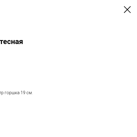
тесная
тр горшка 19 см.