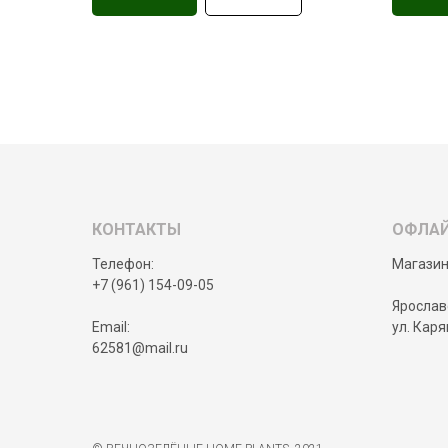
КОНТАКТЫ
ОФЛА
Телефон:
Магазин
+7 (961) 154-09-05
Ярославс
Email:
ул. Каря
62581@mail.ru