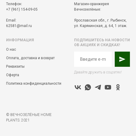
Телефон:
Магазин-оранжерея
+7 (961) 154-09-05
Вечнозелёные:
Email:
Ярославская обл., г. Рыбинск,
62581@mail.ru
ул. Карякинская, д. 64, 1 этаж.
ИНФОРМАЦИЯ
ПОДПИШИТЕСЬ НА НОВОСТИ
ОБ АКЦИЯХ И СКИДКАХ!
О нас
Оплата, доставка и возврат
Реквизиты
Давайте дружить в соцсетях!
Оферта
Политика конфиденциальности
© ВЕЧНОЗЕЛЁНЫЕ HOME
PLANTS. 2021