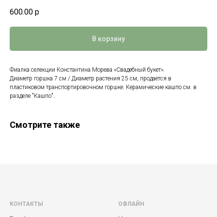
600.00
р
В корзину
Фиалка селекции Константина Морева «Свадебный букет».
Диаметр горшка 7 см / Диаметр растения 25 см, продается в
пластиковом транспортировочном горшке. Керамические кашпо см. в
разделе "Кашпо".
Смотрите также
КОНТАКТЫ
ОФЛАЙН