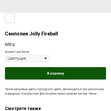
Сенполия Jolly Fireball
600
р
возраст растения
В корзину
Яркие махровые цветы пурпурного цвета, меняющегося при различном
освещении. Контрастная фестончатая темно-зеленая листва. Мини.
Смотрите также