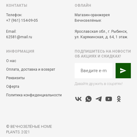
КОНТАКТЫ
ОФЛАЙН
Телефон:
Магазин-оранжерея
+7 (961) 154-09-05
Вечнозелёные:
Email:
Ярославская обл., г. Рыбинск,
62581@mail.ru
ул. Карякинская, д. 64, 1 этаж.
ИНФОРМАЦИЯ
ПОДПИШИТЕСЬ НА НОВОСТИ
ОБ АКЦИЯХ И СКИДКАХ!
О нас
Оплата, доставка и возврат
Реквизиты
Давайте дружить в соцсетях!
Оферта
Политика конфиденциальности
© ВЕЧНОЗЕЛЁНЫЕ HOME
PLANTS. 2021