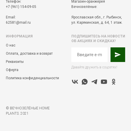
Телефон:
Магазин-оранжерея
+7 (961) 154-09-05
Вечнозелёные:
Email:
Ярославская обл., г. Рыбинск,
62581@mail.ru
ул. Карякинская, д. 64, 1 этаж.
ИНФОРМАЦИЯ
ПОДПИШИТЕСЬ НА НОВОСТИ
ОБ АКЦИЯХ И СКИДКАХ!
О нас
Оплата, доставка и возврат
Реквизиты
Давайте дружить в соцсетях!
Оферта
Политика конфиденциальности
© ВЕЧНОЗЕЛЁНЫЕ HOME
PLANTS. 2021