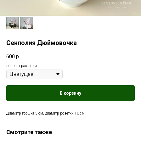
Сенполия Дюймовочка
600
р
возраст растения
В корзину
Диаметр горшка 5 см, диаметр розетки 10 см.
Смотрите также