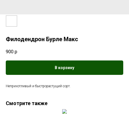
Филодендрон Бурле Макс
900
р
В корзину
Неприхотливый и быстрорастущий сорт.
Смотрите также