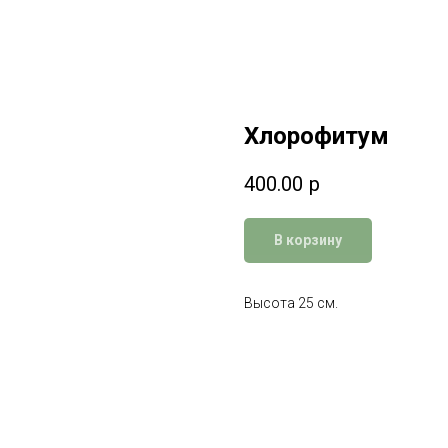
Хлорофитум
400.00
р
В корзину
Высота 25 см.