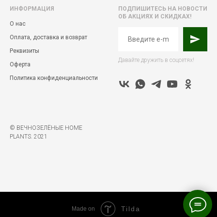
ИНФОРМАЦИЯ
ПОДПИШИТЕСЬ НА НОВОСТИ
ОБ АКЦИЯХ И СКИДКАХ!
О нас
Оплата, доставка и возврат
Реквизиты
Давайте дружить в соцсетях!
Оферта
Политика конфиденциальности
© ВЕЧНОЗЕЛЁНЫЕ HOME
PLANTS. 2021
Tilda
Made on