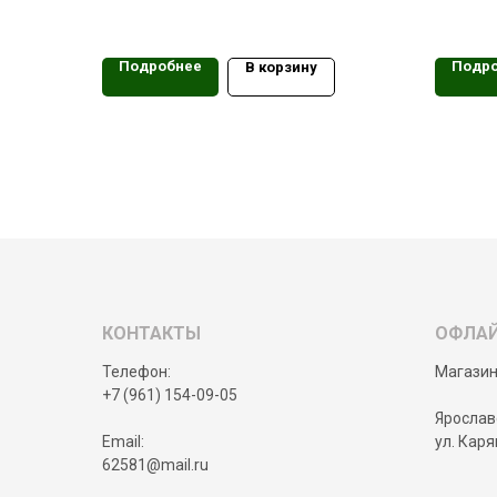
Подробнее
Подр
В корзину
КОНТАКТЫ
ОФЛА
Телефон:
Магазин
+7 (961) 154-09-05
Ярославс
Email:
ул. Каря
62581@mail.ru