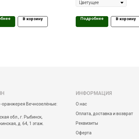
обнее
Подробнее
В корзину
В корзину
ЙН
ИНФОРМАЦИЯ
-оранжерея Вечнозелёные:
О нас
Оплата, доставка и возврат
кая обл., г. Рыбинск,
Реквизиты
кинская, д. 64, 1 этаж.
Оферта