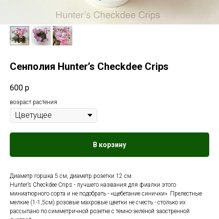
Сенполия Hunter’s Checkdee Crips
600
р
возраст растения
В корзину
Диаметр горшка 5 см, диаметр розетки 12 см.
Hunter’s Checkdee Crips - лучшего названия для фиалки этого
миниатюрного сорта и не подобрать - «щебетание синички». Прелестные
мелкие (1-1,5см) розовые махровые цветки не счесть - столько их
рассыпано по симметричной розетке с темно-зелёной заостренной