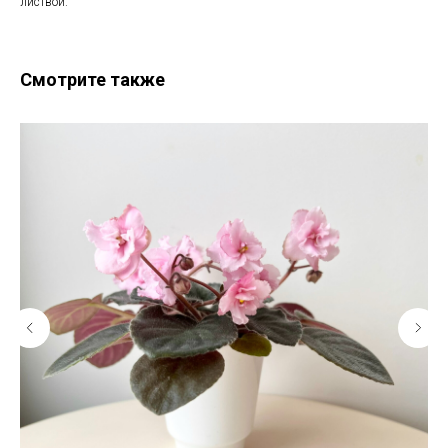
листвой.
Смотрите также