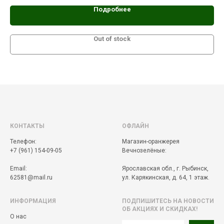
Подробнее
Out of stock
КОНТАКТЫ
ОФЛАЙН
Телефон:
Магазин-оранжерея
+7 (961) 154-09-05
Вечнозелёные:
Email:
Ярославская обл., г. Рыбинск,
62581@mail.ru
ул. Карякинская, д. 64, 1 этаж.
ИНФОРМАЦИЯ
ПОДПИШИТЕСЬ НА НОВОСТИ
ОБ АКЦИЯХ И СКИДКАХ!
О нас