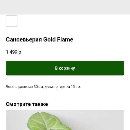
Сансевьерия Gold Flame
1 499
р
В корзину
Высота растения 30 см, диаметр горшка 13 см.
Смотрите также