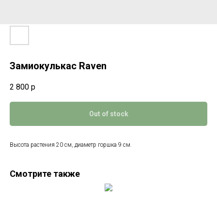
Замиокулькас Raven
2 800
р
Out of stock
Высота растения 20 см, диаметр горшка 9 см.
Смотрите также